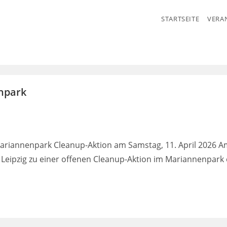
STARTSEITE
VERA
npark
riannenpark Cleanup-Aktion am Samstag, 11. April 2026 A
eipzig zu einer offenen Cleanup-Aktion im Mariannenpark 