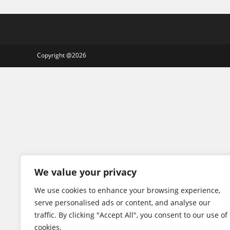
Im
Mariannenpark
Copyright @2026
We value your privacy
We use cookies to enhance your browsing experience,
serve personalised ads or content, and analyse our
traffic. By clicking "Accept All", you consent to our use of
cookies.