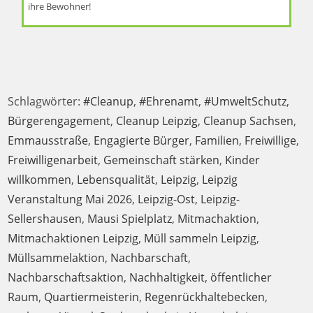
ihre Bewohner!
Schlagwörter
:
#Cleanup
,
#Ehrenamt
,
#UmweltSchutz
,
Bürgerengagement
,
Cleanup Leipzig
,
Cleanup Sachsen
,
Emmausstraße
,
Engagierte Bürger
,
Familien
,
Freiwillige
,
Freiwilligenarbeit
,
Gemeinschaft stärken
,
Kinder
willkommen
,
Lebensqualität
,
Leipzig
,
Leipzig
Veranstaltung Mai 2026
,
Leipzig-Ost
,
Leipzig-
Sellershausen
,
Mausi Spielplatz
,
Mitmachaktion
,
Mitmachaktionen Leipzig
,
Müll sammeln Leipzig
,
Müllsammelaktion
,
Nachbarschaft
,
Nachbarschaftsaktion
,
Nachhaltigkeit
,
öffentlicher
Raum
,
Quartiermeisterin
,
Regenrückhaltebecken
,