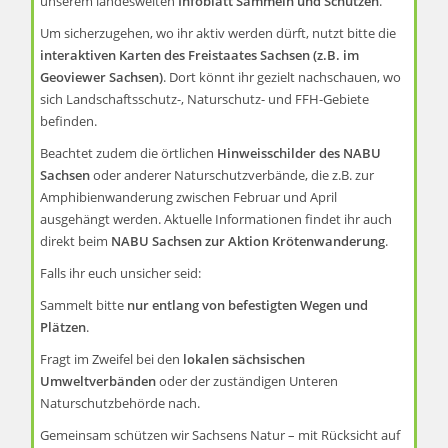
unserem landesweiten
Infoblatt Sammeln und Schützen
.
Um sicherzugehen, wo ihr aktiv werden dürft, nutzt bitte die
interaktiven Karten des Freistaates Sachsen (z.B. im
Geoviewer Sachsen)
. Dort könnt ihr gezielt nachschauen, wo
sich Landschaftsschutz-, Naturschutz- und FFH-Gebiete
befinden.
Beachtet zudem die örtlichen
Hinweisschilder des NABU
Sachsen
oder anderer Naturschutzverbände, die z.B. zur
Amphibienwanderung zwischen Februar und April
ausgehängt werden. Aktuelle Informationen findet ihr auch
direkt beim
NABU Sachsen zur Aktion Krötenwanderung
.
Falls ihr euch unsicher seid:
Sammelt bitte
nur entlang von befestigten Wegen und
Plätzen
.
Fragt im Zweifel bei den
lokalen sächsischen
Umweltverbänden
oder der zuständigen Unteren
Naturschutzbehörde nach.
Gemeinsam schützen wir Sachsens Natur – mit Rücksicht auf